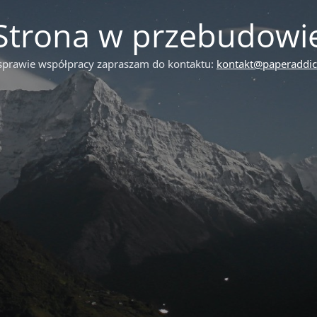
Strona w przebudowi
sprawie współpracy zapraszam do kontaktu:
kontakt@paperaddict