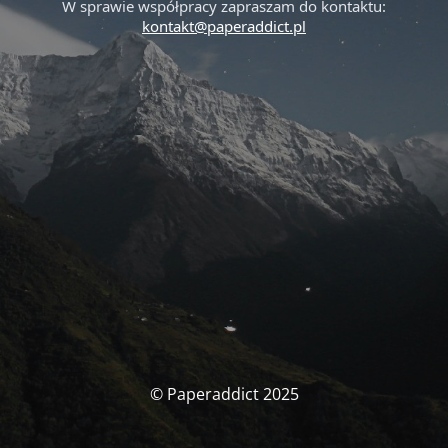
W sprawie współpracy zapraszam do kontaktu:
kontakt@paperaddict.pl
© Paperaddict 2025